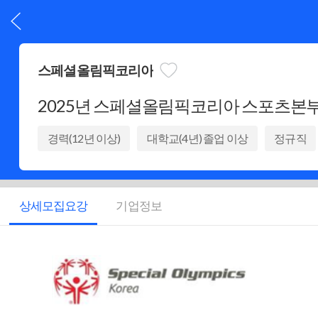
스페셜올림픽코리아
2025년 스페셜올림픽코리아 스포츠본부 
경력(12년 이상)
대학교(4년) 졸업 이상
정규직
상세모집요강
기업정보