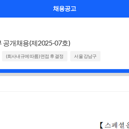
채용공고
공개채용(제2025-07호)
(회사내규에 따름) 면접 후 결정
서울 강남구