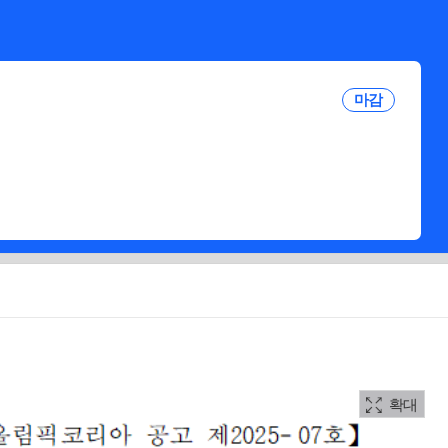
마감
확대