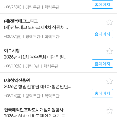
홈페이지
~08/25(화)
경력무관
학력무관
(재)전북테크노파크
(재)전북테크노파크 제4차 직원채용 공고(미달분야 재공고)
홈페이지
~08/07(금)
경력무관
학력무관
여수시청
2026년 제1차 여수문화재단 직원 공개경쟁채용 공고
홈페이지
~08/10(월)
경력 3년
학력무관
(사)창업진흥원
2026년 창업진흥원 제4차 청년인턴(장애) 채용 공고
홈페이지
~08/14(금)
경력무관
학력무관
한국해외인프라도시개발지원공사
2026년 하반기 한국해외인프라도시개발지원공사(KIND) 직원(개방위) 채용공고