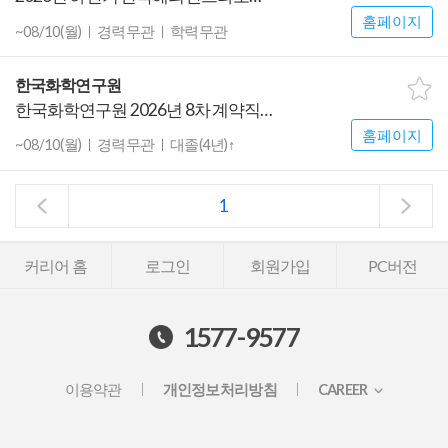
홈페이지
~08/10(월)
경력무관
학력무관
한국화학연구원
한국화학연구원 2026년 8차 계약직 채용 공고
홈페이지
~08/10(월)
경력무관
대졸(4년)↑
1
커리어 홈
로그인
회원가입
PC버전
1577-9577
이용약관
개인정보처리방침
CAREER