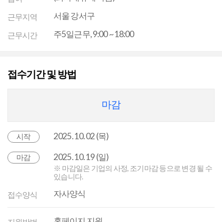
서울 강서구
근무지역
주5일근무, 9:00 ~ 18:00
근무시간
접수기간 및 방법
마감
2025. 10. 02 (목)
시작
2025. 10. 19 (일)
마감
※ 마감일은 기업의 사정, 조기마감 등으로 변경 될 수
있습니다.
자사양식
접수양식
홈페이지 지원
지원방법