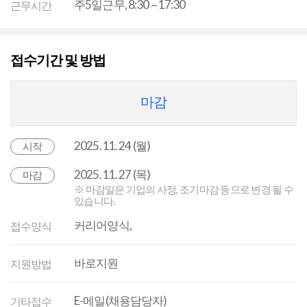
주5일근무, 8:30 ~ 17:30
근무시간
접수기간 및 방법
마감
2025. 11. 24 (월)
시작
2025. 11. 27 (목)
마감
※ 마감일은 기업의 사정, 조기마감 등으로 변경 될 수
있습니다.
커리어양식,
접수양식
바로지원
지원방법
E-메일(채용담당자)
기타접수