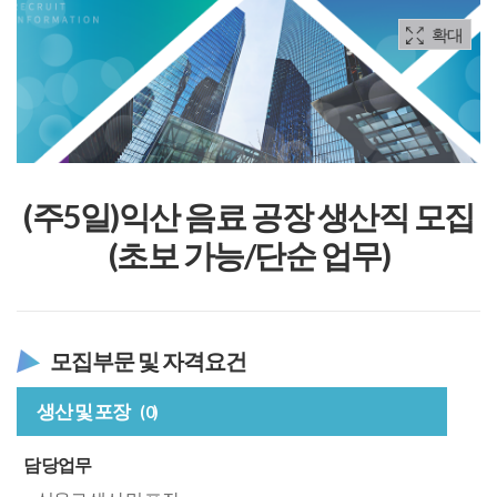
확대
(주5일)익산 음료 공장 생산직 모집
(초보 가능/단순 업무)
모집부문 및 자격요건
생산 및 포장
(0)
담당업무