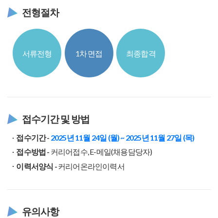
전형절차
서류전형
1차 면접
최종합격
접수기간 및 방법
접수기간 -
2025년 11월 24일 (월) ~ 2025년 11월 27일 (목)
접수방법 -
커리어접수, E-메일(채용담당자)
이력서양식 -
커리어온라인이력서
유의사항