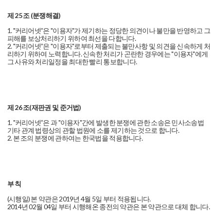
제 25 조 (분쟁해결)
1. "커리어넷”은 "이용자"가 제기하는 정당한 의견이나 불만을 반영하고 그
피해를 보상처리하기 위하여 최선을 다합니다.
2. "커리어넷”은 "이용자"로부터 제출되는 불만사항 및 의견을 신속하게 처
리하기 위하여 노력합니다. 신속한 처리가 곤란한 경우에는 "이용자"에게
그 사유와 처리일정을 최대한 빨리 통보합니다.
제 26 조(재판권 및 준거법)
1. "커리어넷”은 과 "이용자"간에 발생한 분쟁에 관한 소송은 민사소송법
기타 관계 법령상의 관할 법원에 소를 제기하는 것으로 합니다.
2. 본 조의 분쟁에 관하여는 한국법을 적용합니다.
부 칙
(시행일) 본 약관은 2019년 4월 5일 부터 적용됩니다.
2014년 02월 04일 부터 시행해온 종전의 약관은 본 약관으로 대체 합니다.