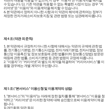
약관의 내용을 적용할 수 없으며, 이 경우 “이용자”는 이용계약을 해지할
수 있습니다. 단, 기존 약관을 적용할 수 없는 특별한 사정이 있는 경우 “커
리어넷”은 “이용자”와 이용계약을 해지할 수 있습니다.
6. 본 약관에서 정하지 아니한 사항과 이 약관의 해석에 관하여는 정부가
제정한 전자거래소비자보호지침 및 관련 법령 또는 상관례에 따릅니다.
제 4 조 (약관 외 준칙)
1. 본 약관에서 규정하지 아니한 사항에 대해서는 약관의 규제에 관한 법
률, 전기통신기본법, 전기통신사업법, 전자거래기본법, 전자서명법, 정보
통신망 이용촉진 및 정보보호등에 관한 법률(이하 정보통신망법), 방문판
매등에 관한 법률, 소비자기본법 등 관련 법령의 규정에 따릅니다.
2. “이용자”가 “커리어넷”과 별도의 계약을 체결하여 “커리어서비스”를 이
용할 경우에는 개별 계약이 우선합니다.
제 5 조 (“본서비스” 이용신청 및 이용계약의 성립)
1. "본서비스"의 "이용자"는 아래에 정한 절차를 통해 "본서비스" 이용을 청
약하고 “커리어넷”은 이러한 청약에 대해 승인함으로써 이용계약이 체결
됩니다.
1) 개인회원 약관 동의