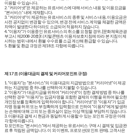
이용할 수 있습니다.
2. “커리어넷”은 제공하는 유료서비스에 대해 서비스 내용 및 이용요금을
“본서비스” 내에 게재합니다.
3. “커리어넷”이 제공하는 유료서비스의 종류 및 서비스 내용, 이용요금은
사전 공지없이 변경할 수 있으며, 변경 전에 서비스 계약을 체결한 금액은
차액이 발생한다 하더라도 소급되어 적용하지 않습니다.
4. "이용자"가 이용중인 유료서비스의 취소를 요청할 경우, [문화체육관광
부고시 제2008-20호]디지털콘텐츠 이용자보호지침에 따라 본 지침이 제
시하는 범위 내에서 환불 수수료를 소급 계산해 환급할 수 있습니다.
5. 환불 및 환급 규정은 제18조 각항에 따릅니다.
제 17 조 (이용대금의 결제 및 커리어포인트 규정)
1. "이용자"는 "본서비스"의 이용대금의 지급방법으로 "커리어넷"이 제공
하는 지급방법 중 하나를 선택하여 지불할 수 있습니다.
2. "이용자"가 대금지급을 위하여 "커리어넷"이 정한 결제방법 중 하나를
선택한 경우 "이용자"는 입금자명을 포함한 결제의 이행을 위하여 필요한
개인정보를 정확하게 입력하여야 합니다. "커리어넷"은 "이용자"가 입금
자명 등을 허위 또는 부정확하게 입력함으로 인하여 "이용자"에게 발생하
는 손해에 대해 고의 또는 중과실이 없는 이상 책임을 부담하지 않습니다.
3. 이용대금 결제 시 현금과 동일하게 사용할 수 있는 포인트 규정은 아래
각 항에 따릅니다.
1) 포인트는 "본서비스"에서 제공하는 유료서비스 구매 시 결제 및 입금완
료 후 적립된 금액입니다. 이 외 이벤트, 프로모션(포인트 판매), 고객사은