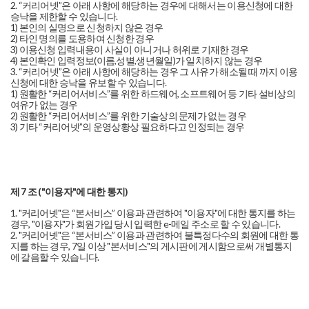
2. “커리어넷”은 아래 사항에 해당하는 경우에 대해서는 이용신청에 대한
승낙을 제한할 수 있습니다.
1) 본인의 실명으로 신청하지 않은 경우
2) 타인 명의를 도용하여 신청한 경우
3) 이용신청 입력내용이 사실이 아니거나 허위로 기재한 경우
4) 본인확인 입력정보(이름,성별,생년월일)가 일치하지 않는 경우
3. “커리어넷”은 아래 사항에 해당하는 경우 그 사유가 해소될 때 까지 이용
신청에 대한 승낙을 유보할 수 있습니다.
1) 원활한 “커리어서비스”를 위한 하드웨어, 소프트웨어 등 기타 설비상의
여유가 없는 경우
2) 원활한 “커리어서비스”를 위한 기술상의 문제가 없는 경우
3) 기타 “커리어넷”의 운영상황상 필요하다고 인정되는 경우
제 7 조 ("이용자"에 대한 통지)
1. "커리어넷"은 “본서비스” 이용과 관련하여 "이용자"에 대한 통지를 하는
경우, "이용자"가 회원가입 당시 입력한 e-메일 주소로 할 수 있습니다.
2. "커리어넷"은 “본서비스” 이용과 관련하여 불특정다수의 회원에 대한 통
지를 하는 경우, 7일 이상 "본서비스"의 게시판에 게시함으로써 개별통지
에 갈음할 수 있습니다.