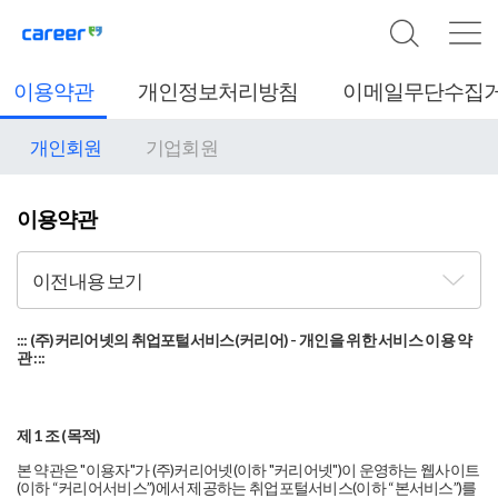
이용약관
개인정보처리방침
이메일무단수집
개인회원
기업회원
이용약관
이전내용 보기
::: (주)커리어넷의 취업포털서비스(커리어) - 개인을 위한 서비스 이용 약
관 :::
제 1 조 (목적)
본 약관은 "이용자"가 (주)커리어넷(이하 "커리어넷")이 운영하는 웹사이트
(이하 “커리어서비스”)에서 제공하는 취업포털서비스(이하 “본서비스”)를