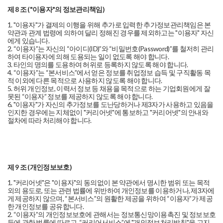
제 8 조 ("이용자"의 정보관리책임)
1. "이용자"가 결제의 이행을 위해 추가로 입력한 추가정보관리책임은 본
약관과 관계 법령에 의하여 달리 정해진 경우를 제외하고는 "이용자" 자신
에게 있습니다.
2. “이용자”는 자신의 “아이디(ID)”와 “비밀번호(Password)”를 철저히 관리
하여 타이용자에 의해 도용되는 일이 없도록 해야 합니다.
3. 타인의 명의를 도용하여 허위로 등록하지 않도록 해야 합니다.
4. “이용자”는 “본서비스”에서 얻은 정보를 취업정보 습득 및 구직활동 목
적 이외에 다른 목적으로 사용하지 않도록 해야 합니다.
5. 허위 개인정보, 이력서 정보 등 채용을 목적으로 하는 기업회원에게 잘
못된 “이용자” 정보를 제공하지 않도록 해야 합니다.
6. "이용자"가 자신의 추가정보를 도난당하거나 제3자가 사용하고 있음을
인지한 경우에는 지체없이 "커리어넷"에 통보하고 "커리어넷"의 안내와
절차에 따라 처리해야 합니다.
제 9 조 (개인정보보호)
1. "커리어넷"은 "이용자"의 동의없이 본 약관에서 명시한 범위 또는 목적
외의 용도로, 또는 관련 법률에 위반하여 개인정보를 이용하거나, 제3자에
게 제공하지 않으며, “본서비스”의 원활한 제공을 위하여 “이용자”가 제공
한 개인정보를 공유합니다.
2. “이용자”의 개인정보보호에 관해서는 정보통신망이용촉진 및 정보보호
등에 관한 법률에 따르고, “커리어서비스”에 "개인정보처리방침"을 고지