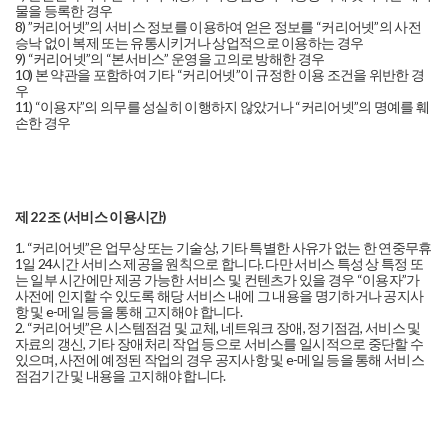
물을 등록한 경우
8) ”커리어넷”의 서비스 정보를 이용하여 얻은 정보를 “커리어넷”의 사전
승낙 없이 복제 또는 유통시키거나 상업적으로 이용하는 경우
9) “커리어넷”의 “본서비스” 운영을 고의로 방해한 경우
10) 본 약관을 포함하여 기타 “커리어넷”이 규정한 이용 조건을 위반한 경
우
11) “이용자”의 의무를 성실히 이행하지 않았거나 “커리어넷”의 명예를 훼
손한 경우
제 22 조 (서비스 이용시간)
1. “커리어넷”은 업무상 또는 기술상, 기타 특별한 사유가 없는 한 연중무휴
1일 24시간 서비스 제공을 원칙으로 합니다. 다만 서비스 특성 상 특정 또
는 일부 시간에만 제공 가능한 서비스 및 컨텐츠가 있을 경우 “이용자”가
사전에 인지할 수 있도록 해당 서비스 내에 그 내용을 명기하거나 공지사
항 및 e-메일 등을 통해 고지해야 합니다.
2. “커리어넷”은 시스템점검 및 교체, 네트워크 장애, 정기점검, 서비스 및
자료의 갱신, 기타 장애처리 작업 등으로 서비스를 일시적으로 중단할 수
있으며, 사전에 예정된 작업의 경우 공지사항 및 e-메일 등을 통해 서비스
점검기간 및 내용을 고지해야 합니다.