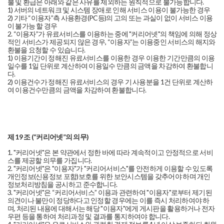
불 및 환급은 아래와 같은 사유를 제외하는 원칙적으로 불가능합니다.
1) 서버의 네트워크 및 시스템 장애로 인해 서비스 이용이 불가능한 경우
2) 기타 “이용자”측 사용환경(PC등)의 고의 또는 과실이 없이 서비스 이용
이 불가능 할 경우
2. “이용자”가 유료서비스를 이용하는 중에 "커리어넷"의 책임에 의해 정상
적인 서비스가 제공되지 않은 경우, “이용자”는 이용중인 서비스의 해지와
환불을 요청할 수 있습니다.
1) 이용기간이 정해진 유료서비스를 이용한 경우 이용한 기간만큼의 이용
일수를 1일 단위로 계산하여 이용일수 만큼의 금액을 차감하여 환불합니
다.
2) 이용건수가 정해진 유료서비스의 경우 기 사용분을 1건 단위로 계산하
여 이용건수만큼의 금액을 차감하여 환불합니다.
제 19 조 (“커리어넷”의 의무)
1. "커리어넷"은 본 약관에서 정한 바에 따라 계속적이고 안정적으로 서비
스를 제공할 의무를 가집니다.
2. "커리어넷"은 "이용자"가 "커리어서비스"를 안전하게 이용할 수 있도록
개인정보(신용정보 포함)보호를 위한 보안시스템을 갖추어야 하며 개인
정보처리방침을 공시하고 준수합니다.
3. "커리어넷"은 “커리어서비스” 이용과 관련하여 "이용자"로부터 제기된
의견이나 불만이 정당하다고 인정할 경우에는 이를 즉시 처리하여야 하
며, 처리된 내용에 대해서는 해당 "이용자"에게 게시판을 활용하거나 전자
우편 등을 통하여 처리과정 및 결과를 통지하여야 합니다.