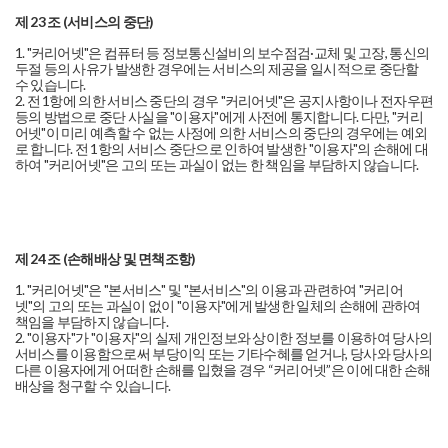
제 23 조 (서비스의 중단)
1. "커리어넷"은 컴퓨터 등 정보통신설비의 보수점검·교체 및 고장, 통신의
두절 등의 사유가 발생한 경우에는 서비스의 제공을 일시적으로 중단할
수 있습니다.
2. 전 1항에 의한 서비스 중단의 경우 "커리어넷"은 공지사항이나 전자우편
등의 방법으로 중단 사실을 "이용자"에게 사전에 통지합니다. 다만, "커리
어넷"이 미리 예측할 수 없는 사정에 의한 서비스의 중단의 경우에는 예외
로 합니다. 전 1항의 서비스 중단으로 인하여 발생한 "이용자"의 손해에 대
하여 "커리어넷"은 고의 또는 과실이 없는 한 책임을 부담하지 않습니다.
제 24 조 (손해배상 및 면책조항)
1. "커리어넷"은 "본서비스" 및 "본서비스"의 이용과 관련하여 "커리어
넷"의 고의 또는 과실이 없이 "이용자"에게 발생한 일체의 손해에 관하여
책임을 부담하지 않습니다.
2. "이용자"가 "이용자"의 실제 개인정보와 상이한 정보를 이용하여 당사의
서비스를 이용함으로써 부당이익 또는 기타수혜를 얻거나, 당사와 당사의
다른 이용자에게 어떠한 손해를 입혔을 경우 “커리어넷”은 이에 대한 손해
배상을 청구할 수 있습니다.