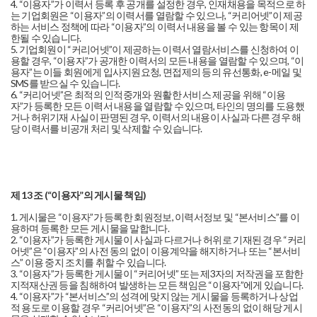
4. “이용자”가 이력서 등록 후 공개를 설정한 경우, 인재채용을 목적으로 하
는 기업회원은 “이용자”의 이력서를 열람할 수 있으나, “커리어넷”이 제공
하는 서비스 정책에 따라 “이용자”의 이력서 내용을 볼 수 있는 항목이 제
한될 수 있습니다.
5. 기업회원이 “커리어넷”이 제공하는 이력서 열람서비스를 신청하여 이
용할 경우, “이용자”가 공개한 이력서의 모든 내용을 열람할 수 있으며, “이
용자”는 이들 회원에게 입사지원요청, 면접제의 등의 유선통화, e-메일 및
SMS를 받으실 수 있습니다.
6. “커리어넷”은 최적의 인적중개와 원활한 서비스 제공을 위해 “이용
자”가 등록한 모든 이력서 내용을 열람할 수 있으며, 타인의 명의를 도용했
거나 허위기재 사실이 판명된 경우, 이력서의 내용이 사실과 다른 경우 해
당 이력서를 비공개 처리 및 삭제할 수 있습니다.
제 13 조 (“이용자”의 게시물 책임)
1. 게시물은 “이용자”가 등록한 회원정보, 이력서정보 및 “본서비스”를 이
용하며 등록한 모든 게시물을 말합니다.
2. “이용자”가 등록한 게시물이 사실과 다르거나 허위로 기재된 경우 “커리
어넷”은 “이용자”의 사전 동의 없이 이용계약을 해지하거나 또는 “본서비
스” 이용 중지 조치를 취할 수 있습니다.
3. “이용자”가 등록한 게시물이 “커리어넷” 또는 제3자의 저작권을 포함한
지적재산권 등을 침해하여 발생하는 모든 책임은 “이용자”에게 있습니다.
4. “이용자”가 “본서비스”의 성격에 맞지 않는 게시물을 등록하거나 상업
적 용도로 이용할 경우 “커리어넷”은 “이용자”의 사전동의 없이 해당 게시