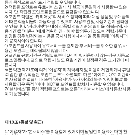
등의 목적으로 포인트가 적립될 수 있습니다.
2) 적립된 포인트는 유료서비스 결제 시 현금과 동일하게 사용할 수 있습
니다. 단, 적립된 포인트를 현금으로 출금할 수 없습니다.
3) 포인트 적립은 “커리어넷”의 서비스 정책에 따라 대상 상품 및 구매금액
에 따른 적립비율이 차등화 될 수 있으며, 사용조건 및 사용기간이 달라질
수 있습니다. “커리어넷”은 대상 상품별 적립기준(적립비율, 적립금액, 사
용기간)을 “이용자”에게 정확히 안내해야 할 의무가 있으며, 적립기준이
변경될 경우 변경되는 내용을 공지사항이나 e-메일 등을 통해 “이용자”에
게 공지하여야 합니다.
4) 포인트를 사용하여 유료서비스를 결제한 후 서비스를 취소한 경우, 사
용된 포인트는 재적립되지 않습니다.
5) 포인트 유효기간은 적립일로부터 1년 이며, 사용하지 않은 경우 자동으
로 소멸됩니다. 포인트 적립 시 별도 유효기간이 설정된 경우 그 기간에 따
릅니다.
6) 본 약관 제21조에 의거 “이용자”의 계약해지 및 이용이 제한되거나 휴업
·폐업한 경우, 적립된 포인트는 모두 소멸되며, 다른 “아이디(ID)”로 이관하
여 사용할 수 없습니다. 또한 “이용자”가 두개 이상의 복수 “아이디(ID)”를
사용할 경우 특정 “아이디(ID)”로 포인트를 합쳐서 사용할 수 없습니다.
7)“본서비스”를 통해 적립된 포인트는 모든 “커리어서비스”에서 통합 사용
이 가능합니다.
제 18 조 (환불 및 환급)
1. "이용자"가 "본서비스"를 이용함에 있어 이미 납입한 이용료에 대한 환