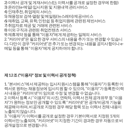
2) 이력서 공개 및 게재서비스(단, 이력서를 공개로 설정한 경우에 한함)
3) 온라인(e-메일) 입사지원 및 지원내역 관리서비스
4) 인재추천, 취업제의 서비스
5) 채용정보 검색·열람 및 메일링(뉴스레터) 제공서비스
6) 재취업, 교육, 유학, 인턴쉽 등 취업지원에 관련된 제반서비스
7) 취업자료 제공 및 거래에 관련된 서비스
8) 이외 구직과 관련된 취업컨텐츠 서비스
9) 제휴계약 등을 통해 "이용자"에게 제공하는 일체의 서비스
2. "커리어넷"은 필요한 경우 서비스의 내용을 추가 또는 변경할 수 있습니
다. 다만 이 경우 "커리어넷”은 추가 또는 변경되는 내용을 공지사항이나 e-
메일 등을 통해 “이용자”에게 공지하여야 합니다.
제 12 조 ("이용자" 정보 및 이력서 공개 정책)
1. “본서비스”에서 제공하는 입사지원시스템을 통해 "이용자"가 등록한 이
력서로 원하는 채용정보에 입사지원 할 수 있으며, “이용자”가 등록한 이력
서 내용은 “커리어넷”이 임의로 수정 및 변경할 수 없습니다.
2. 이력서 등록 시 “이용자”의 사진, 연락처, 이력서 전체 공개유무 등 “이용
자”가 원하는 정보만 공개할 수 있도록 “커리어넷”은 공개/비공개 기능을
제공해야 하며, 비공개로 지정된 경우 해당 항목 또는 이력서 전체 내용이
노출되지 않습니다.
3. “이용자”가 이력서를 공개로 설정한 경우 기본이력서로 지정된 1개의
이력서만 노출되며, “커리어넷”이 지정한 기간이 경과한 경우 자동으로 비
공개설정으로 변경됩니다.