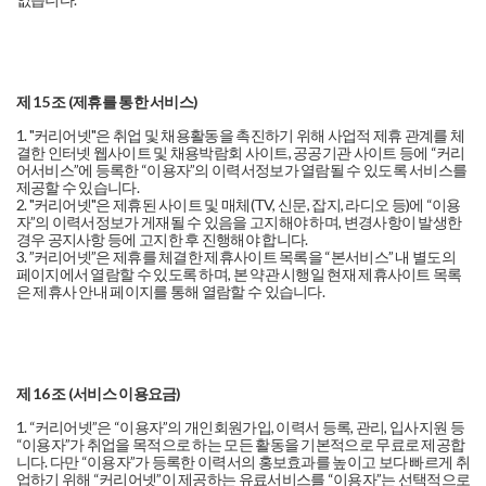
제 15 조 (제휴를 통한 서비스)
1. "커리어넷"은 취업 및 채용활동을 촉진하기 위해 사업적 제휴 관계를 체
결한 인터넷 웹사이트 및 채용박람회 사이트, 공공기관 사이트 등에 “커리
어서비스”에 등록한 “이용자”의 이력서정보가 열람될 수 있도록 서비스를
제공할 수 있습니다.
2. "커리어넷"은 제휴된 사이트 및 매체(TV, 신문, 잡지, 라디오 등)에 “이용
자”의 이력서정보가 게재될 수 있음을 고지해야 하며, 변경사항이 발생한
경우 공지사항 등에 고지한 후 진행해야 합니다.
3. ”커리어넷”은 제휴를 체결한 제휴사이트 목록을 “본서비스” 내 별도의
페이지에서 열람할 수 있도록 하며, 본 약관 시행일 현재 제휴사이트 목록
은 제휴사 안내 페이지를 통해 열람할 수 있습니다.
제 16 조 (서비스 이용요금)
1. “커리어넷”은 “이용자”의 개인회원가입, 이력서 등록, 관리, 입사지원 등
“이용자”가 취업을 목적으로 하는 모든 활동을 기본적으로 무료로 제공합
니다. 다만 “이용자”가 등록한 이력서의 홍보효과를 높이고 보다 빠르게 취
업하기 위해 “커리어넷”이 제공하는 유료서비스를 “이용자”는 선택적으로