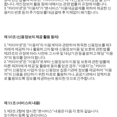
합니다. 개인정보의 활용 등에 대해서는 관련 법률의 규정에 따릅니다.
3. "커리어넷"은 "이용자"가 "본서비스" 이용대금결제를 위하여 제공한 신
용카드번호 등의 추가정보를 대금결제 후 지체없이 폐기합니다.
제 10 조 (신용정보의 제공 활용 동의)
1. "커리어넷"은 “이용자”의 이용계약과 관련하여 취득한 신용정보를 제3
자에게 제공하거나 활용하고자 할 때 신용정보이용 및 보호에 관한 법률
제23조의 규정에 따라 사전에 그 사유 및 대상기관 등을 밝히고 해당 “이용
자”의 동의를 얻어야 합니다.
2. "커리어넷"은 “이용자”로부터 신용정보의 이용 및 보호에 관한 법률에
따른 제3자에게 제공 및 활용에 동의를 얻은 경우, “이용자”는 "커리어
넷"이 신용정보 사업자 또는 신용정보 집중기관에 정보를 제공하여 “이용
자”의 신용을 판단하기 위한 자료로 활용하거나, 공공기관에서 정책자료
로 활용되도록 정보를 제공하는데 동의한 것으로 간주합니다.
제 11 조 (서비스의 내용)
1. 제2조 2항에 명시한 “본서비스” 내용은 다음 각 호와 같습니다.
1) 이력서 등록 및 관리서비스