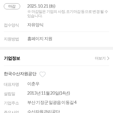
2025. 10. 21 (화)
마감
※ 마감일은 기업의 사정, 조기마감 등으로 변경 될 수
있습니다.
자유양식
접수양식
홈페이지 지원
지원방법
기업정보
더보기
한국수산자원공단
이춘우
대표자명
2013년 11월 20일(14년)
설립일
부산 기장군 일광읍 이동길 4
기업주소
수산자원관리공단
주요사업