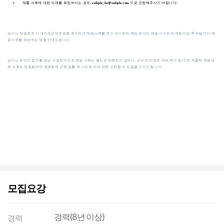
모집요강
경력(8년 이상)
경력