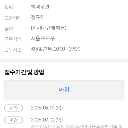
학력무관
학력
정규직
고용형태
(회사내규에 따름)
급여
서울 구로구
근무지역
주5일근무, 10:00 ~ 19:00
근무시간
접수기간 및 방법
마감
2026. 05. 14 (목)
시작
2026. 07. 02 (목)
마감
※ 마감일은 기업의 사정, 조기마감 등으로 변경 될 수