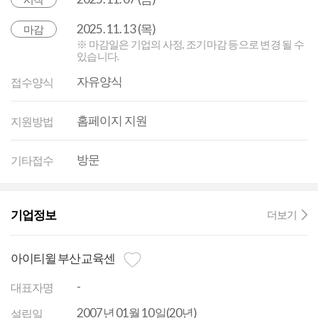
2025. 11. 13 (목)
마감
※ 마감일은 기업의 사정, 조기마감 등으로 변경 될 수
있습니다.
자유양식
접수양식
홈페이지 지원
지원방법
방문
기타접수
기업정보
더보기
아이티윌 부산교육센
-
대표자명
2007년 01월 10일(20년)
설립일