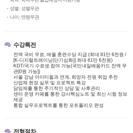
성별 : 성별무관
나이 : 연령무관
수강특전
전액 국비 무료, 매월 훈련수당 지급 (최대 81만 6천원 /
[K-디지털트레이닝(단기심화)] 최대 61만 6천원)
KDT/국기 수료생 참여 가능(국민내일배움카드 잔액 무
관[0원 가능])
서울 강남 아이티윌과 연계, 희망자 전원 취업 추천
산업체 현장 실무 및 프로젝트 특강
담임제를 통한 주기적인 상담 및 사후관리
센터 운영 카페를 통한 강사핵심노트 및 최신 시험 정보
제공
통합 실무프로젝트를 통한 포트폴리오 완성
전형절차