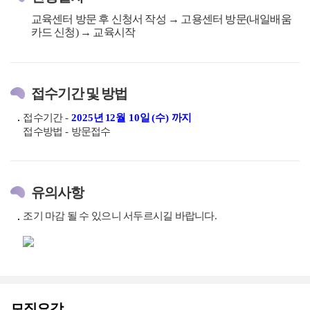
교육센터 방문 후 신청서 작성 → 고용센터 방문(내일배움
카드 신청) → 교육시작
접수기간 및 방법
접수기간
-
2025
년 12
월 10
일
(
수
)
까지
접수방법
-
방문접수
유의사항
조기 마감 될 수 있으니 서두르시길 바랍니다
.
모집요강