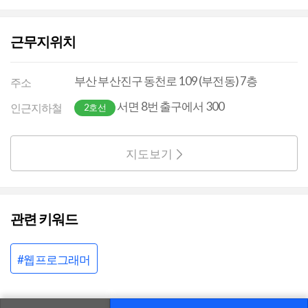
근무지위치
부산 부산진구 동천로 109 (부전동) 7층
주소
서면 8번 출구에서 300
인근지하철
2호선
지도보기
관련 키워드
#웹프로그래머