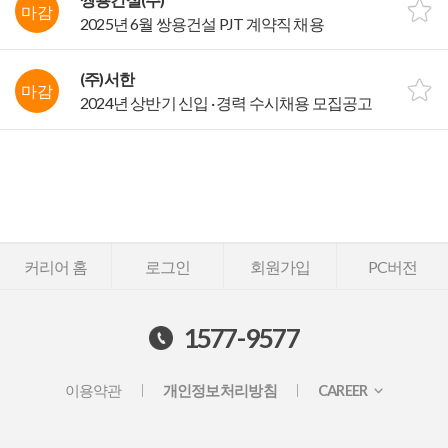
마감
2025년 6월 쌍용건설 PJT 계약직 채용
(주)서한
마감
2024년 상반기 신입 · 경력 수시채용 모집공고
커리어 홈
로그인
회원가입
PC버전
1577-9577
이용약관
개인정보처리방침
CAREER